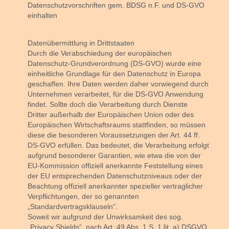
Datenschutzvorschriften gem. BDSG n.F. und DS-GVO
einhalten
Datenübermittlung in Drittstaaten
Durch die Verabschiedung der europäischen
Datenschutz-Grundverordnung (DS-GVO) wurde eine
einheitliche Grundlage für den Datenschutz in Europa
geschaffen. Ihre Daten werden daher vorwiegend durch
Unternehmen verarbeitet, für die DS-GVO Anwendung
findet. Sollte doch die Verarbeitung durch Dienste
Dritter außerhalb der Europäischen Union oder des
Europäischen Wirtschaftsraums stattfinden, so müssen
diese die besonderen Voraussetzungen der Art. 44 ff.
DS-GVO erfüllen. Das bedeutet, die Verarbeitung erfolgt
aufgrund besonderer Garantien, wie etwa die von der
EU-Kommission offiziell anerkannte Feststellung eines
der EU entsprechenden Datenschutzniveaus oder der
Beachtung offiziell anerkannter spezieller vertraglicher
Verpflichtungen, der so genannten
„Standardvertragsklauseln“.
Soweit wir aufgrund der Unwirksamkeit des sog.
„Privacy Shields“, nach Art. 49 Abs. 1 S. 1 lit. a) DSGVO