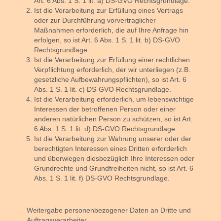
Art. 6 Abs. 1 S. 1 lit. a) DS-GVO Rechtsgrundlage.
Ist die Verarbeitung zur Erfüllung eines Vertrags
oder zur Durchführung vorvertraglicher
Maßnahmen erforderlich, die auf Ihre Anfrage hin
erfolgen, so ist Art. 6 Abs. 1 S. 1 lit. b) DS-GVO
Rechtsgrundlage.
Ist die Verarbeitung zur Erfüllung einer rechtlichen
Verpflichtung erforderlich, der wir unterliegen (z.B.
gesetzliche Aufbewahrungspflichten), so ist Art. 6
Abs. 1 S. 1 lit. c) DS-GVO Rechtsgrundlage.
Ist die Verarbeitung erforderlich, um lebenswichtige
Interessen der betroffenen Person oder einer
anderen natürlichen Person zu schützen, so ist Art.
6 Abs. 1 S. 1 lit. d) DS-GVO Rechtsgrundlage.
Ist die Verarbeitung zur Wahrung unserer oder der
berechtigten Interessen eines Dritten erforderlich
und überwiegen diesbezüglich Ihre Interessen oder
Grundrechte und Grundfreiheiten nicht, so ist Art. 6
Abs. 1 S. 1 lit. f) DS-GVO Rechtsgrundlage.
Weitergabe personenbezogener Daten an Dritte und
Auftragsverarbeiter