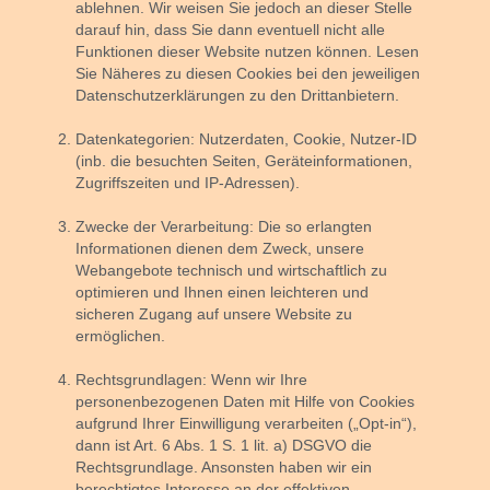
ablehnen. Wir weisen Sie jedoch an dieser Stelle
darauf hin, dass Sie dann eventuell nicht alle
Funktionen dieser Website nutzen können. Lesen
Sie Näheres zu diesen Cookies bei den jeweiligen
Datenschutzerklärungen zu den Drittanbietern.
Datenkategorien:
Nutzerdaten, Cookie, Nutzer-ID
(inb. die besuchten Seiten, Geräteinformationen,
Zugriffszeiten und IP-Adressen).
Zwecke der Verarbeitung:
Die so erlangten
Informationen dienen dem Zweck, unsere
Webangebote technisch und wirtschaftlich zu
optimieren und Ihnen einen leichteren und
sicheren Zugang auf unsere Website zu
ermöglichen.
Rechtsgrundlagen:
Wenn wir Ihre
personenbezogenen Daten mit Hilfe von Cookies
aufgrund Ihrer Einwilligung verarbeiten („Opt-in“),
dann ist Art. 6 Abs. 1 S. 1 lit. a) DSGVO die
Rechtsgrundlage. Ansonsten haben wir ein
berechtigtes Interesse an der effektiven